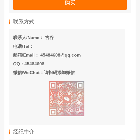
购买
联系方式
联系人/Name： 古谷
电话/Tel：
邮箱/Email： 45484608@qq.com
QQ：45484608
微信/WeChat：请扫码添加微信
经纪中介