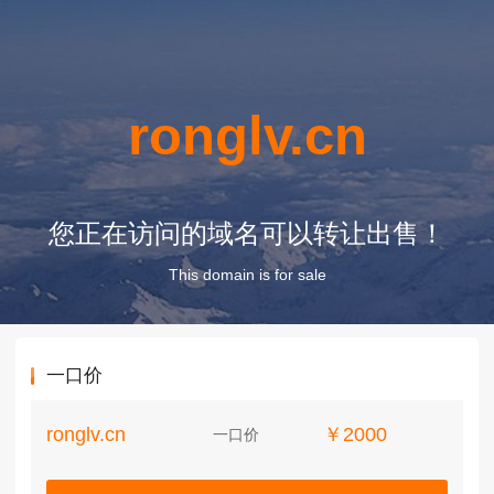
ronglv.cn
您正在访问的域名可以转让出售！
This domain is for sale
一口价
ronglv.cn
￥2000
一口价